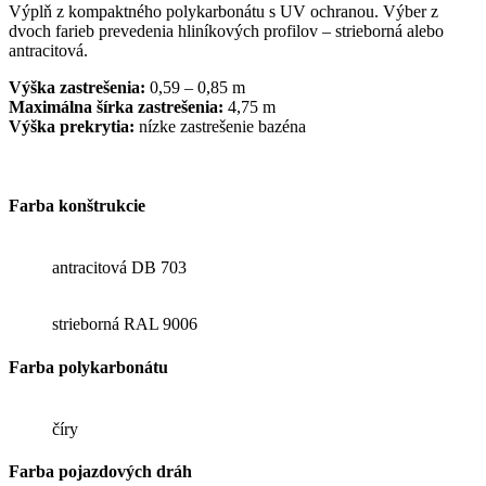
Výplň z kompaktného polykarbonátu s UV ochranou. Výber z
dvoch farieb prevedenia hliníkových profilov – strieborná alebo
antracitová.
Výška zastrešenia:
0,59 – 0,85 m
Maximálna šírka zastrešenia:
4,75 m
Výška prekrytia:
nízke zastrešenie bazéna
Farba konštrukcie
antracitová DB 703
strieborná RAL 9006
Farba polykarbonátu
číry
Farba pojazdových dráh