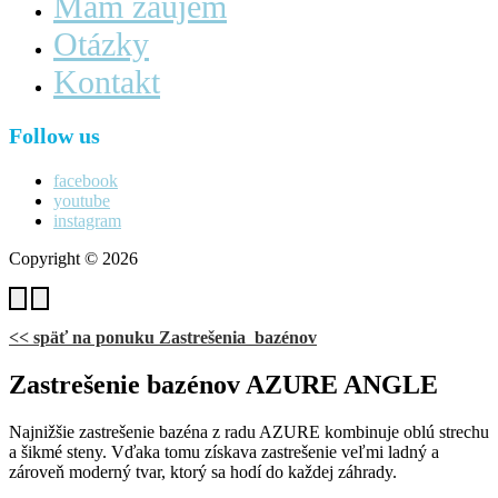
Mám záujem
Otázky
Kontakt
Follow us
facebook
youtube
instagram
Copyright © 2026
<< späť na ponuku Zastrešenia bazénov
Zastrešenie bazénov AZURE ANGLE
Najnižšie zastrešenie bazéna z radu AZURE kombinuje oblú strechu
a šikmé steny. Vďaka tomu získava zastrešenie veľmi ladný a
zároveň moderný tvar, ktorý sa hodí do každej záhrady.