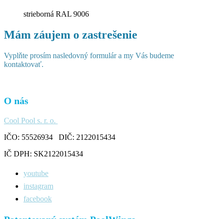
strieborná RAL 9006
Mám záujem o zastrešenie
Vyplňte prosím nasledovný formulár a my Vás budeme
kontaktovať.
O nás
Cool Pool s. r. o.
IČO: 55526934 DIČ: 2122015434
IČ DPH: SK2122015434
youtube
instagram
facebook