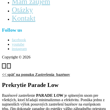
Mám záujem
Otázky
Kontakt
Follow us
facebook
youtube
instagram
Copyright © 2026
<< späť na ponuku Zastrešenia bazénov
Prekrytie Parade Low
Bazénové zastrešenie
PARADE LOW
je splneným snom pre
všetkých, ktorí hľadajú minimalizmus a efektivitu. Ponúka jednu z
najmenších výšok posuvných zastrešení bazénov na európskom
trhu, čím dokonale zapadne do estetiky vášho záhradného priestoru